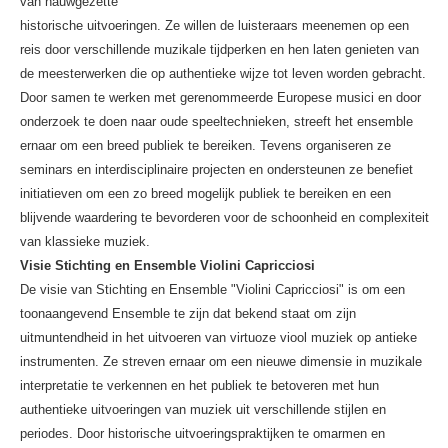
van nauwgezette
historische uitvoeringen. Ze willen de luisteraars meenemen op een
reis door verschillende muzikale tijdperken en hen laten genieten van
de meesterwerken die op authentieke wijze tot leven worden gebracht.
Door samen te werken met gerenommeerde Europese musici en door
onderzoek te doen naar oude speeltechnieken, streeft het ensemble
ernaar om een breed publiek te bereiken. Tevens organiseren ze
seminars en interdisciplinaire projecten en ondersteunen ze benefiet
initiatieven om een zo breed mogelijk publiek te bereiken en een
blijvende waardering te bevorderen voor de schoonheid en complexiteit
van klassieke muziek.
Visie Stichting en Ensemble Violini Capricciosi
De visie van Stichting en Ensemble "Violini Capricciosi" is om een
toonaangevend Ensemble te zijn dat bekend staat om zijn
uitmuntendheid in het uitvoeren van virtuoze viool muziek op antieke
instrumenten. Ze streven ernaar om een nieuwe dimensie in muzikale
interpretatie te verkennen en het publiek te betoveren met hun
authentieke uitvoeringen van muziek uit verschillende stijlen en
periodes. Door historische uitvoeringspraktijken te omarmen en